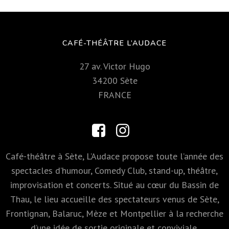
CAFÉ-THÉÂTRE L’AUDACE
27 av. Victor Hugo
34200 Sète
FRANCE
Café-théâtre à Sète, L’Audace propose toute l’année des
spectacles d’humour, Comedy Club, stand-up, théâtre,
improvisation et concerts. Situé au cœur du Bassin de
Thau, le lieu accueille des spectateurs venus de Sète,
Frontignan, Balaruc, Mèze et Montpellier à la recherche
d’une idée de sortie originale et conviviale.