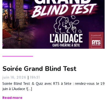
Soirée Grand Blind Test
|
juin 16, 2026
19h31
Soirée Blind Test & Quiz avec RTS à Sète : rendez-vous le 19
juin à L’Audace ![…]
Read more